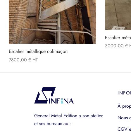
Escalier méta
3000,00
€
Escalier métallique colimaçon
7800,00
€
INFO
À pro
General Metal Edition a son atelier
Nous c
et ses bureaux au :
CGV e