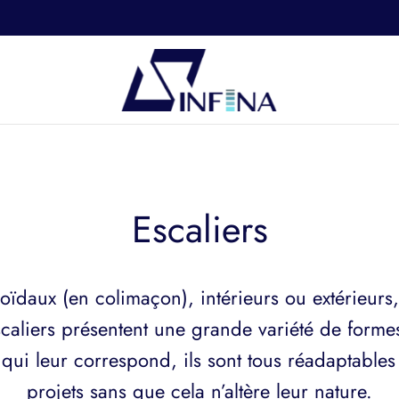
Escaliers
coïdaux (en colimaçon), intérieurs ou extérieur
escaliers présentent une grande variété de forme
ui leur correspond, ils sont tous réadaptable
projets sans que cela n’altère leur nature.