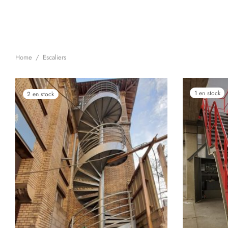
Home
/
Escaliers
1 en stock
2 en stock