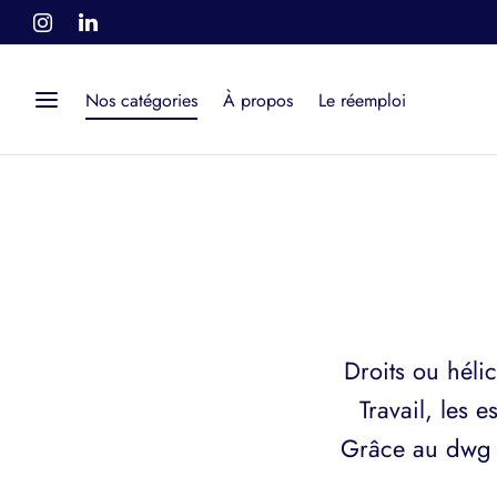
Nos catégories
À propos
Le réemploi
Droits ou héli
Travail, les 
Grâce au dwg q