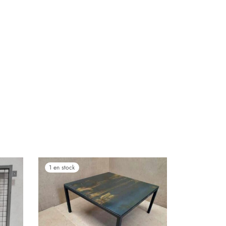
1 en stock