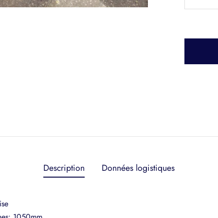
Description
Données logistiques
ise
tines: 1050mm