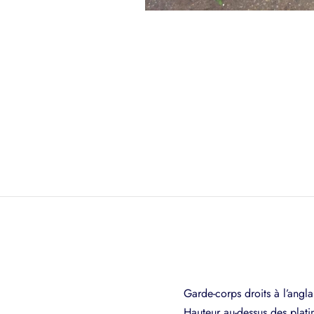
Garde-corps droits à l’angla
Hauteur au-dessus des pla