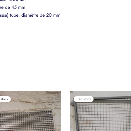
tre de 45 mm
 basse) tube: diamètre de 20 mm
 stock
1 en stock