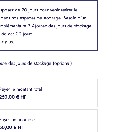
sposez de 20 jours pour venir retirer le
 dans nos espaces de stockage. Besoin d'un
upplémentaire ? Ajoutez des jours de stockage
 de ces 20 jours.
ir plus...
oute des jours de stockage
(optional)
Payer le montant total
250,00
€
Payer un acompte
50,00
€