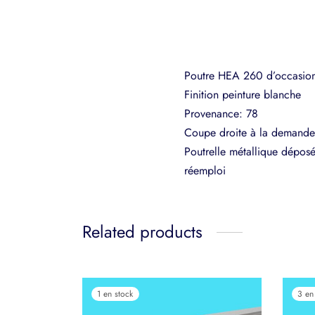
Poutre HEA 260 d’occasion
Finition peinture blanche
Provenance: 78
Coupe droite à la demande:
Poutrelle métallique déposé
réemploi
Related products
1 en stock
3 en