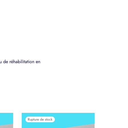
 de réhabilitation en
Rupture de stock