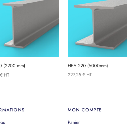
HEA 220 (5000mm)
60 (2200 mm)
227,25
€
€
RMATIONS
MON COMPTE
pos
Panier