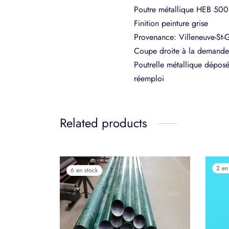
Poutre métallique HEB 500
Finition peinture grise
Provenance: Villeneuve-St-
Coupe droite à la demande:
Poutrelle métallique déposé
réemploi
Related products
2 en
6 en stock