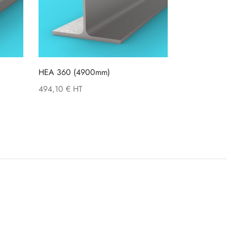
HEA 360 (4900mm)
494,10
€