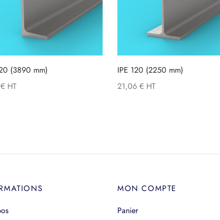
20 (3890 mm)
IPE 120 (2250 mm)
0
€
21,06
€
RMATIONS
MON COMPTE
pos
Panier