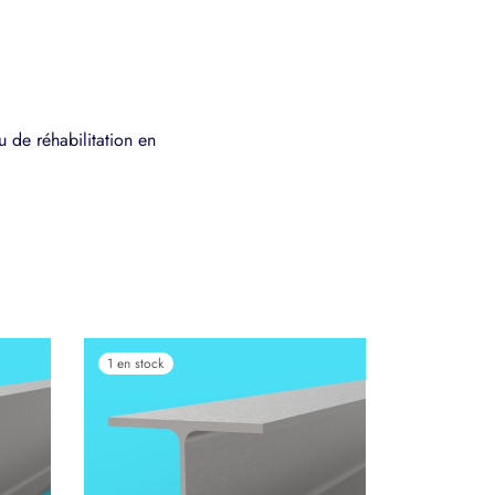
 de réhabilitation en
1 en stock