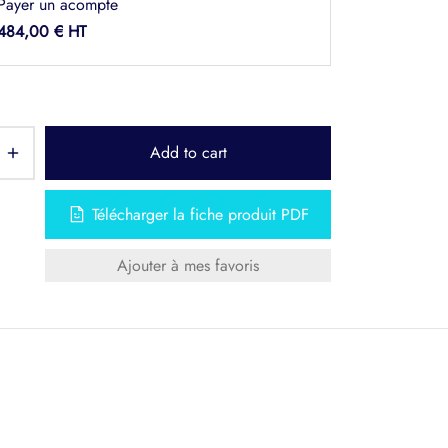
Payer un acompte
484,00
€
Add to cart
Télécharger la fiche produit PDF
Ajouter à mes favoris