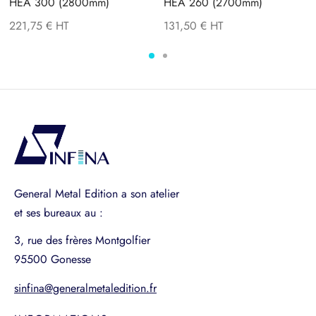
HEA 300 (2800mm)
HEA 260 (2700mm)
221,75
€
131,50
€
General Metal Edition a son atelier
et ses bureaux au :
3, rue des frères Montgolfier
95500 Gonesse
sinfina@generalmetaledition.fr