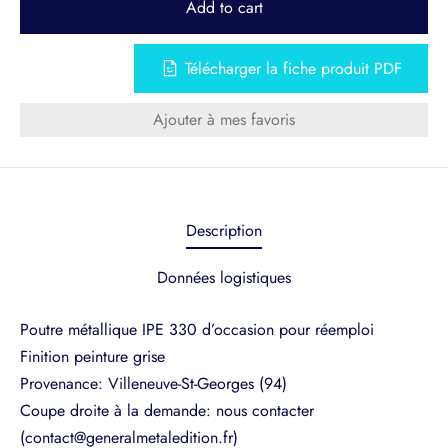
Add to cart
Télécharger la fiche produit PDF
Ajouter à mes favoris
Description
Données logistiques
Poutre métallique IPE 330 d’occasion pour réemploi
Finition peinture grise
Provenance: Villeneuve-St-Georges (94)
Coupe droite à la demande: nous contacter
(contact@generalmetaledition.fr)