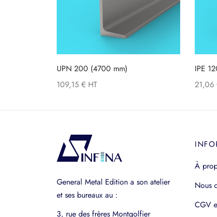
UPN 200 (4700 mm)
IPE 1
109,15
€
21,06
INFO
À pro
General Metal Edition a son atelier
Nous c
et ses bureaux au :
CGV e
3, rue des frères Montgolfier