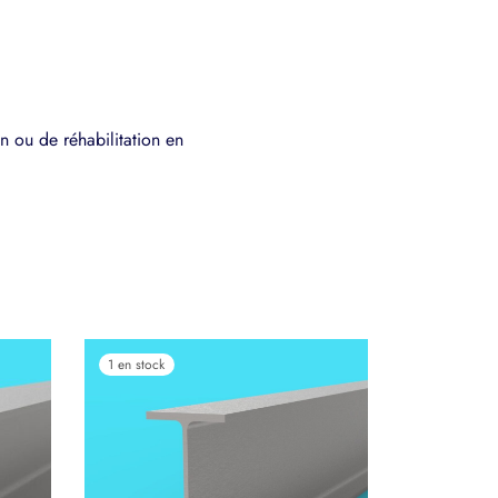
n ou de réhabilitation en
1 en stock