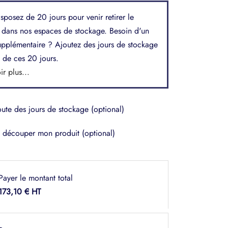
sposez de 20 jours pour venir retirer le
 dans nos espaces de stockage. Besoin d'un
upplémentaire ? Ajoutez des jours de stockage
 de ces 20 jours.
ir plus...
oute des jours de stockage
(optional)
s découper mon produit
(optional)
Payer le montant total
173,10
€