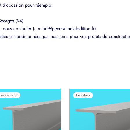
0 d’occasion pour réemploi
Georges (94)
 nous contacter (contact@generalmetaledition.fr)
sées et conditionnées par nos soins pour vos projets de constructio
ure de stock
1 en stock