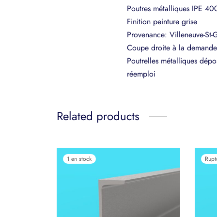
Poutres métalliques IPE 40
Finition peinture grise
Provenance: Villeneuve-St-
Coupe droite à la demande:
Poutrelles métalliques dépo
réemploi
Related products
1 en stock
Rupt