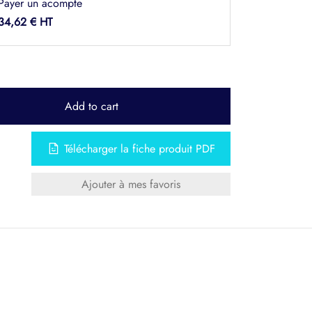
Payer un acompte
34,62
€
Add to cart
Télécharger la fiche produit PDF
Ajouter à mes favoris