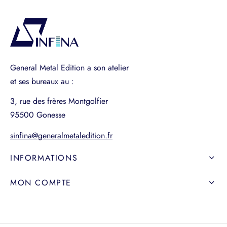
General Metal Edition a son atelier
et ses bureaux au :
3, rue des frères Montgolfier
95500 Gonesse
sinfina@generalmetaledition.fr
INFORMATIONS
MON COMPTE