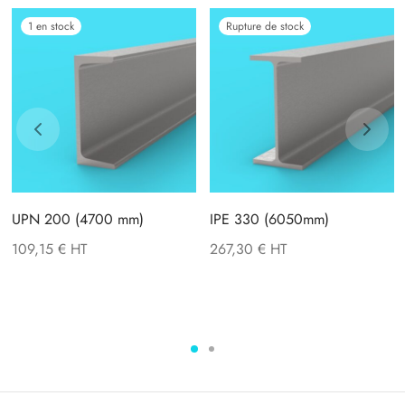
1 en stock
Rupture de stock
UPN 200 (4700 mm)
IPE 330 (6050mm)
109,15
€
267,30
€