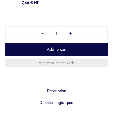
7,46
€
Add to cart
Ajouter à mes favoris
Description
Données logistiques