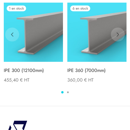
1 en stock
6 en stock
IPE 300 (12100mm)
IPE 360 (7000mm)
455,40
€
360,00
€