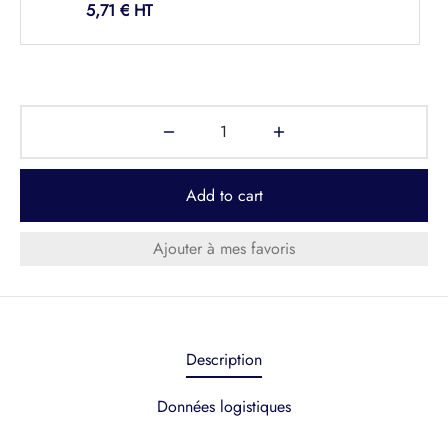
5,71
€
Add to cart
Ajouter à mes favoris
Description
Données logistiques