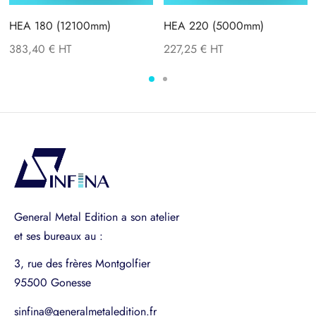
HEA 180 (12100mm)
HEA 220 (5000mm)
383,40
€
227,25
€
General Metal Edition a son atelier
et ses bureaux au :
3, rue des frères Montgolfier
95500 Gonesse
sinfina@generalmetaledition.fr